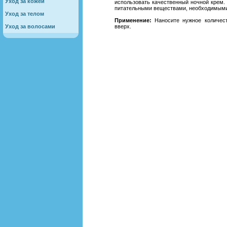
Уход за кожей
использовать качественный ночной крем.
питательными веществами, необходимыми 
Уход за телом
Применение:
Наносите нужное количес
Уход за волосами
вверх.